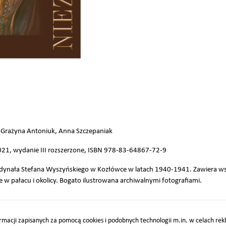
), Grażyna Antoniuk, Anna Szczepaniak
1, wydanie III rozszerzone, ISBN 978-83-64867-72-9
ardynała Stefana Wyszyńskiego w Kozłówce w latach 1940-1941. Zawiera 
e w pałacu i okolicy. Bogato ilustrowana archiwalnymi fotografiami.
macji zapisanych za pomocą cookies i podobnych technologii m.in. w celach re