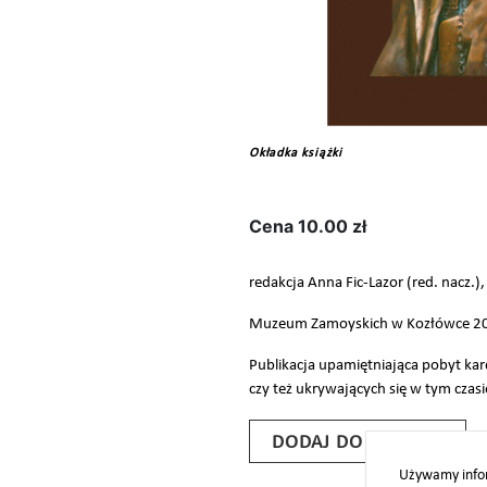
Okładka książki
Cena
10.00 zł
redakcja Anna Fic-Lazor (red. nacz.
Muzeum Zamoyskich w Kozłówce 202
Publikacja upamiętniająca pobyt k
czy też ukrywających się w tym czasi
DODAJ DO KOSZYKA
Używamy infor