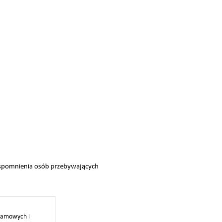
wspomnienia osób przebywających
klamowych i