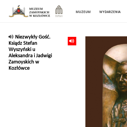
MUZEUM
WYDARZENIA
Niezwykły Gość.
Ksiądz Stefan
Wyszyński u
Aleksandra i Jadwigi
Zamoyskich w
Kozłówce