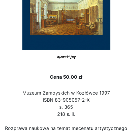
ajewski.jpg
Cena
50.00 zł
Muzeum Zamoyskich w Kozłówce 1997
ISBN 83-905057-2-X
s. 365
218 s. il.
Rozprawa naukowa na temat mecenatu artystycznego