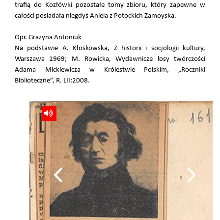
trafią do Kozłówki pozostałe tomy zbioru, który zapewne w
całości posiadała niegdyś Aniela z Potockich Zamoyska.
Opr. Grażyna Antoniuk
Na podstawie A. Kłoskowska, Z historii i socjologii kultury,
Warszawa 1969; M. Rowicka, Wydawnicze losy twórczości
Adama Mickiewicza w Królestwie Polskim, „Roczniki
Biblioteczne”, R. LII:2008.