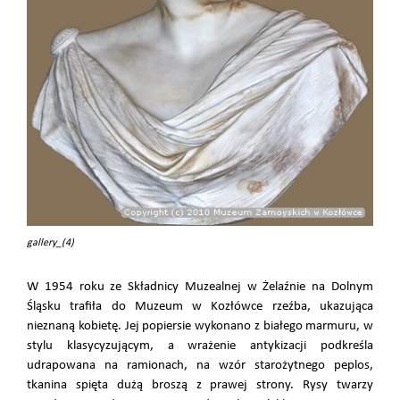
gallery_(4)
W 1954 roku ze Składnicy Muzealnej w Żelaźnie na Dolnym
Śląsku trafiła do Muzeum w Kozłówce rzeźba, ukazująca
nieznaną kobietę. Jej popiersie wykonano z białego marmuru, w
stylu klasycyzującym, a wrażenie antykizacji podkreśla
udrapowana na ramionach, na wzór starożytnego peplos,
tkanina spięta dużą broszą z prawej strony. Rysy twarzy