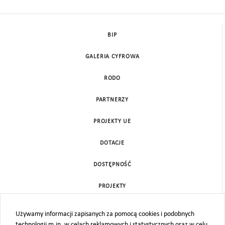
BIP
GALERIA CYFROWA
RODO
PARTNERZY
PROJEKTY UE
DOTACJE
DOSTĘPNOŚĆ
PROJEKTY
KONTAKT
Używamy informacji zapisanych za pomocą cookies i podobnych
technologii m.in. w celach reklamowych i statystycznych oraz w celu