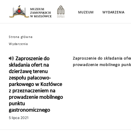
MUZEUM
WYDARZENIA
Strona główna
Wydarzenia
Zaproszenie do
Zaproszenie do składania of
składania ofert na
prowadzenie mobilnego punk
dzierżawę terenu
zespołu pałacowo-
parkowego w Kozłówce
z przeznaczeniem na
prowadzenie mobilnego
punktu
gastronomicznego
5 lipca 2021