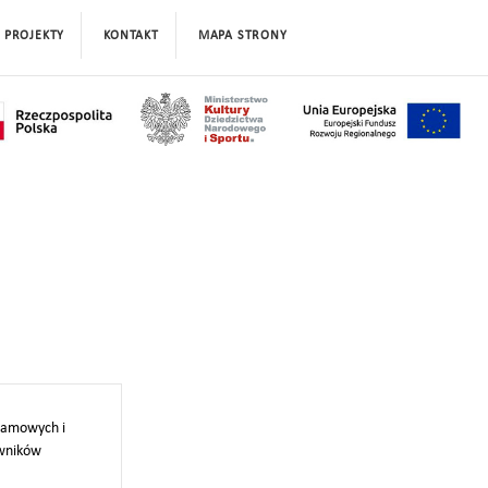
PROJEKTY
KONTAKT
MAPA STRONY
klamowych i
owników