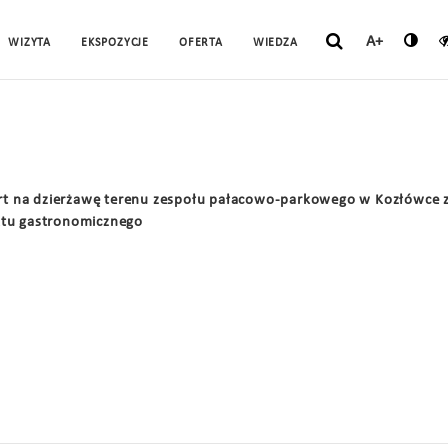
A+
WIZYTA
EKSPOZYCJE
OFERTA
WIEDZA
ert na dzierżawę terenu zespołu pałacowo-parkowego w Kozłówce 
tu gastronomicznego