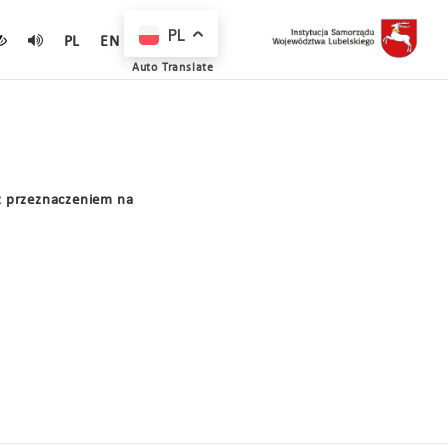
PL
PL
EN
Auto Translate
z przeznaczeniem na