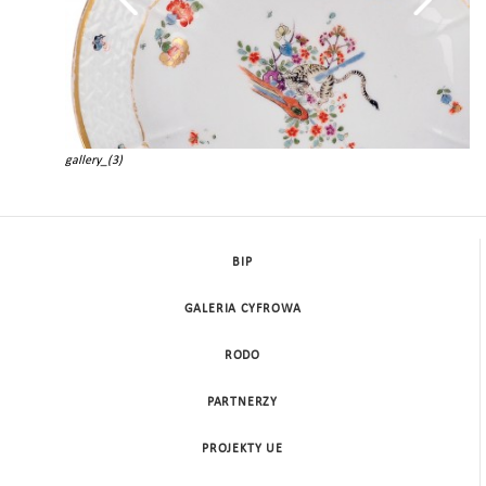
gallery_(3)
BIP
GALERIA CYFROWA
RODO
PARTNERZY
PROJEKTY UE