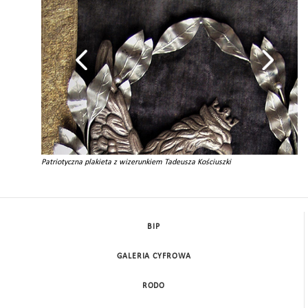
Patriotyczna plakieta z wizerunkiem Tadeusza Kościuszki
BIP
GALERIA CYFROWA
RODO