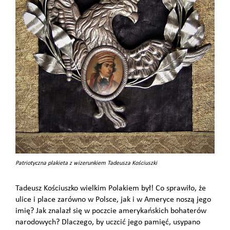
Patriotyczna plakieta z wizerunkiem Tadeusza Kościuszki
Tadeusz Kościuszko wielkim Polakiem był! Co sprawiło, że
ulice i place zarówno w Polsce, jak i w Ameryce noszą jego
imię? Jak znalazł się w poczcie amerykańskich bohaterów
narodowych? Dlaczego, by uczcić jego pamięć, usypano