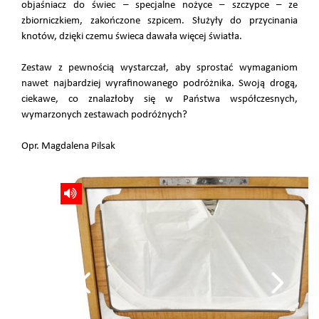
objaśniacz do świec – specjalne nożyce – szczypce – ze
zbiorniczkiem, zakończone szpicem. Służyły do przycinania
knotów, dzięki czemu świeca dawała więcej światła.
Zestaw z pewnością wystarczał, aby sprostać wymaganiom
nawet najbardziej wyrafinowanego podróżnika. Swoją drogą,
ciekawe, co znalazłoby się w Państwa współczesnych,
wymarzonych zestawach podróżnych?
Opr. Magdalena Pilsak