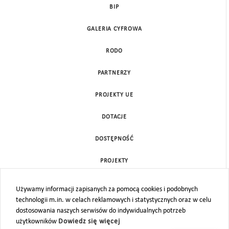
BIP
GALERIA CYFROWA
RODO
PARTNERZY
PROJEKTY UE
DOTACJE
DOSTĘPNOŚĆ
PROJEKTY
KONTAKT
Używamy informacji zapisanych za pomocą cookies i podobnych
technologii m.in. w celach reklamowych i statystycznych oraz w celu
MAPA STRONY
dostosowania naszych serwisów do indywidualnych potrzeb
użytkowników
Dowiedz się więcej