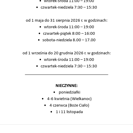
• wtorek-środa 11:00 – 19:00
• czwartek-niedziela 7:30 – 15:30
od 1 maja do 31 sierpnia 2026 r. w godzinach:
• wtorek-środa 11:00 – 19:00
• czwartek-piątek 8:00 – 16:00
• sobota-niedziela 8.00 – 17.00
od 1 września do 20 grudnia 2026 r. w godzinach:
• wtorek-środa 11:00 – 19:00
• czwartek-niedziela 7:30 – 15:30
________________________________________
NIECZYNNE:
• poniedziałki
• 4-6 kwietnia (Wielkanoc)
• 4 czerwca (Boże Ciało)
• 1 i 11 listopada