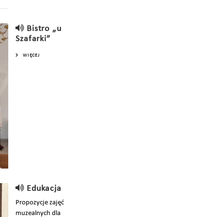
Bistro „u
Szafarki”
WIĘCEJ
Edukacja
Propozycje zajęć
muzealnych dla