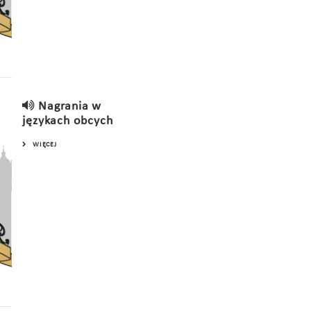
Nagrania w
językach obcych
WIĘCEJ