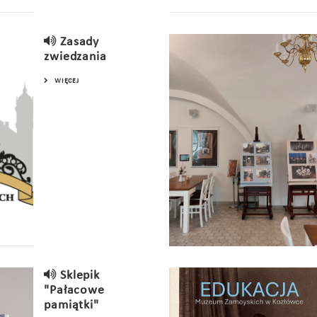
Zasady
zwiedzania
WIĘCEJ
Sklepik
"Pałacowe
pamiątki"