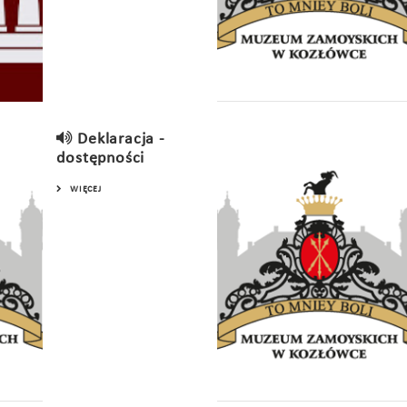
Deklaracja -
dostępności
WIĘCEJ