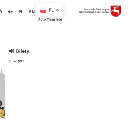
PL
PL
EN
Auto Translate
Bilety
WIĘCEJ