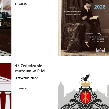
WIĘCEJ
Zwiedzanie
muzeum w PJM
3 stycznia 2022
WIĘCEJ