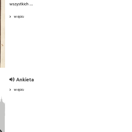
wszystkich ...
WIĘCEJ
Ankieta
WIĘCEJ