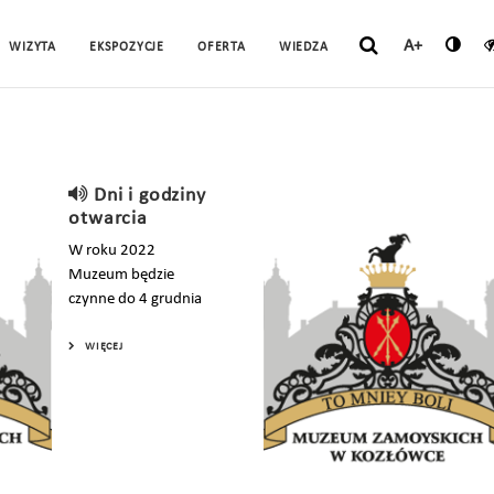
A+
WIZYTA
EKSPOZYCJE
OFERTA
WIEDZA
Dni i godziny
otwarcia
W roku 2022
Muzeum będzie
czynne do 4 grudnia
WIĘCEJ