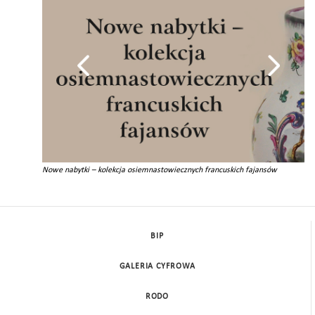
Nowe nabytki – kolekcja osiemnastowiecznych francuskich fajansów
BIP
GALERIA CYFROWA
RODO