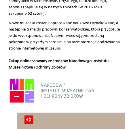
Zamoyskich w Klemensowie. Część tego, bardzo licznego,
serwisu znajduje się w naszych zbiorach (w 2015 roku
zakupiono 62 sztuki).
Nowe muzealia zostaną opracowane naukowo i oznakowane, a
następnie trafią do pracowni konserwatorskiej, która przygotuje
je do wyeksponowania. Naszym zwiedzającym zostaną
pokazane w przyszłym sezonie, a na razie można je podziwiać na
stronie internetowej muzeum.
Zakup dofinansowany ze środków Narodowego Instytutu
Muzealnictwa i Ochrony Zbiorów