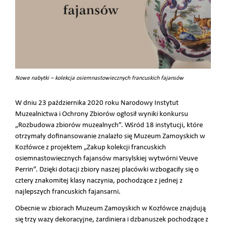
Nowe nabytki – kolekcja osiemnastowiecznych francuskich fajansów
W dniu 23 października 2020 roku Narodowy Instytut
Muzealnictwa i Ochrony Zbiorów ogłosił wyniki konkursu
„Rozbudowa zbiorów muzealnych”. Wśród 18 instytucji, które
otrzymały dofinansowanie znalazło się Muzeum Zamoyskich w
Kozłówce z projektem „Zakup kolekcji francuskich
osiemnastowiecznych fajansów marsylskiej wytwórni Veuve
Perrin”. Dzięki dotacji zbiory naszej placówki wzbogaciły się o
cztery znakomitej klasy naczynia, pochodzące z jednej z
najlepszych francuskich fajansarni.
Obecnie w zbiorach Muzeum Zamoyskich w Kozłówce znajdują
się trzy wazy dekoracyjne, żardiniera i dzbanuszek pochodzące z