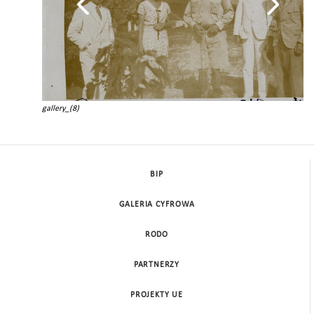
gallery_(8)
BIP
GALERIA CYFROWA
RODO
PARTNERZY
PROJEKTY UE