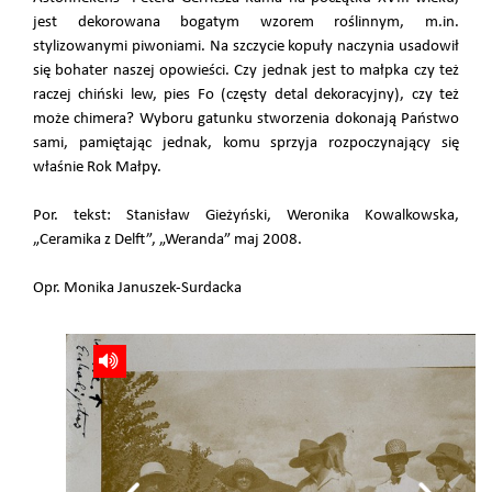
jest dekorowana bogatym wzorem roślinnym, m.in.
stylizowanymi piwoniami. Na szczycie kopuły naczynia usadowił
się bohater naszej opowieści. Czy jednak jest to małpka czy też
raczej chiński lew, pies Fo (częsty detal dekoracyjny), czy też
może chimera? Wyboru gatunku stworzenia dokonają Państwo
sami, pamiętając jednak, komu sprzyja rozpoczynający się
właśnie Rok Małpy.
Por. tekst: Stanisław Gieżyński, Weronika Kowalkowska,
„Ceramika z Delft”, „Weranda” maj 2008.
Opr. Monika Januszek-Surdacka