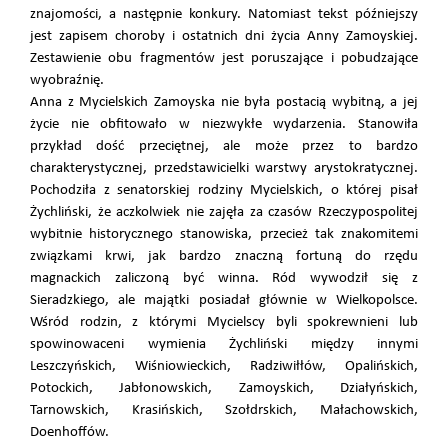
znajomości, a następnie konkury. Natomiast tekst późniejszy
jest zapisem choroby i ostatnich dni życia Anny Zamoyskiej.
Zestawienie obu fragmentów jest poruszające i pobudzające
wyobraźnię.
Anna z Mycielskich Zamoyska nie była postacią wybitną, a jej
życie nie obfitowało w niezwykłe wydarzenia. Stanowiła
przykład dość przeciętnej, ale może przez to bardzo
charakterystycznej, przedstawicielki warstwy arystokratycznej.
Pochodziła z senatorskiej rodziny Mycielskich, o której pisał
Żychliński, że aczkolwiek nie zajęła za czasów Rzeczypospolitej
wybitnie historycznego stanowiska, przecież tak znakomitemi
związkami krwi, jak bardzo znaczną fortuną do rzędu
magnackich zaliczoną być winna. Ród wywodził się z
Sieradzkiego, ale majątki posiadał głównie w Wielkopolsce.
Wśród rodzin, z którymi Mycielscy byli spokrewnieni lub
spowinowaceni wymienia Żychliński między innymi
Leszczyńskich, Wiśniowieckich, Radziwiłłów, Opalińskich,
Potockich, Jabłonowskich, Zamoyskich, Działyńskich,
Tarnowskich, Krasińskich, Szołdrskich, Małachowskich,
Doenhoffów.