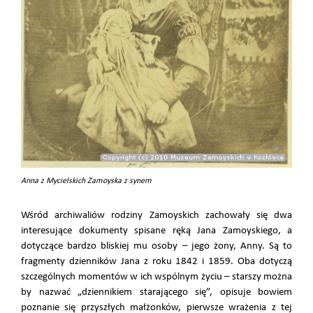
Anna z Mycielskich Zamoyska z synem
Wśród archiwaliów rodziny Zamoyskich zachowały się dwa
interesujące dokumenty spisane ręką Jana Zamoyskiego, a
dotyczące bardzo bliskiej mu osoby – jego żony, Anny. Są to
fragmenty dzienników Jana z roku 1842 i 1859. Oba dotyczą
szczególnych momentów w ich wspólnym życiu – starszy można
by nazwać „dziennikiem starającego się”, opisuje bowiem
poznanie się przyszłych małżonków, pierwsze wrażenia z tej