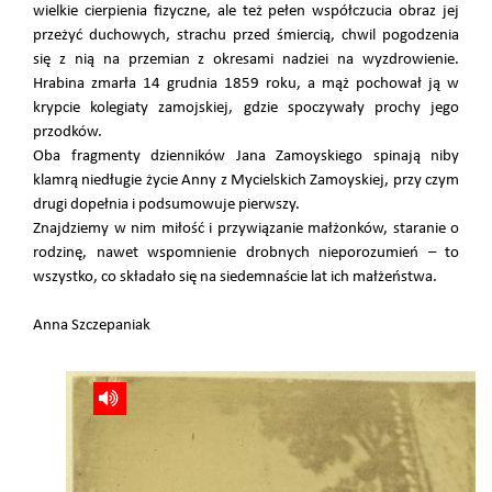
wielkie cierpienia fizyczne, ale też pełen współczucia obraz jej
przeżyć duchowych, strachu przed śmiercią, chwil pogodzenia
się z nią na przemian z okresami nadziei na wyzdrowienie.
Hrabina zmarła 14 grudnia 1859 roku, a mąż pochował ją w
krypcie kolegiaty zamojskiej, gdzie spoczywały prochy jego
przodków.
Oba fragmenty dzienników Jana Zamoyskiego spinają niby
klamrą niedługie życie Anny z Mycielskich Zamoyskiej, przy czym
drugi dopełnia i podsumowuje pierwszy.
Znajdziemy w nim miłość i przywiązanie małżonków, staranie o
rodzinę, nawet wspomnienie drobnych nieporozumień – to
wszystko, co składało się na siedemnaście lat ich małżeństwa.
Anna Szczepaniak