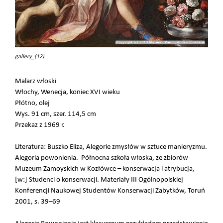
gallery_(12)
Malarz włoski
Włochy, Wenecja, koniec XVI wieku
Płótno, olej
Wys. 91 cm, szer. 114,5 cm
Przekaz z 1969 r.
Literatura: Buszko Eliza, Alegorie zmysłów w sztuce manieryzmu.
Alegoria powonienia. Północna szkoła włoska, ze zbiorów
Muzeum Zamoyskich w Kozłówce – konserwacja i atrybucja,
[w:] Studenci o konserwacji. Materiały III Ogólnopolskiej
Konferencji Naukowej Studentów Konserwacji Zabytków, Toruń
2001, s. 39–69