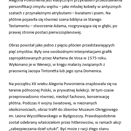
Alegoria Powonienia jest klasycznym przykładem przedstawienia
personifikacji zmysłu węchu – jako młodej kobiety w antycznych
szatach z przynależnymi atrybutami – kwiatami i psem. Na
płótnie pojawiła się również scena biblijna ze Starego
Testamentu – stworzenie Adama, rozgrywająca się w głębi, po
prawej stronie postaci pierwszoplanowej.
Obraz powstał jako jedno z pięciu płócien przedstawiających
pięć zmysłów. Były one swobodnymi interpretacjami grafik
zaprojektowanych przez Martena de Vosa w 1575 roku.
Wykonano je w Wenecji, w kręgu malarzy związanych z
pracownią Jacopa Tintoretta lub jego syna Domenica.
Na początku XX wieku Alegoria Powonienia znajdowała się na
terenie północnej Polski, w prywatnej kolekcji. W tym czasie
przeprowadzono również, niezbyt fachowo, konserwację
płótna. Podczas II wojny światowej, w nieznanych
okolicznościach, obraz trafił do zbiorów Muzeum Okręgowego
im. Leona Wyczółkowskiego w Bydgoszczy. Prawdopodobnie
został odebrany właścicielom przez hitlerowców, w ramach akcji
„zabezpieczania dzieł sztuki”. Być może z racji złego stanu