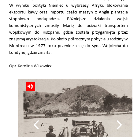
W wyniku polityki Niemiec u wybrzeży Afryki, blokowania
eksportu kawy oraz importu części maszyn z Anglii plantacja
stopniowo podupadała. Późniejsze działania wojsk
komunistycznych zmusiły Marię do ucieczki transportem
wojskowym do Hiszpanii, gdzie została przygarnięta przez
znajomą arystokrację. Po około półrocznym pobycie u rodziny w
Montrealu w 1977 roku przeniosła się do syna Wojciecha do
Londynu, gdzie zmarła.
Opr. Karolina Wilkowicz