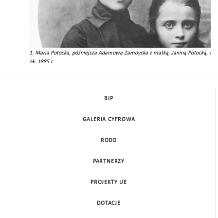
1. Maria Potocka, późniejsza Adamowa Zamoyska z matką, Janiną Potocką, auto
ok. 1885 r.
BIP
GALERIA CYFROWA
RODO
PARTNERZY
PROJEKTY UE
DOTACJE