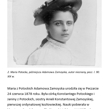
2. Maria Potocka, późniejsza Adamowa Zamoyska, autor nieznany, pocz. l. 90.
XIX w.
Maria z Potockich Adamowa Zamoyska urodziła się w Peczarze
24 czerwca 1878 roku. Była córką Konstantego Potockiego i
Janiny z Potockich, siostry Anieli Konstantowej Zamoyskiej,
pierwszej ordynatowej kozłowieckiej. Nauki pobierała w