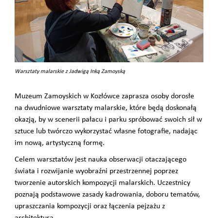
Warsztaty malarskie z Jadwigą Inką Zamoyską
Muzeum Zamoyskich w Kozłówce zaprasza osoby dorosłe
na dwudniowe warsztaty malarskie, które będą doskonałą
okazją, by w scenerii pałacu i parku spróbować swoich sił w
sztuce lub twórczo wykorzystać własne fotografie, nadając
im nową, artystyczną formę.
Celem warsztatów jest nauka obserwacji otaczającego
świata i rozwijanie wyobraźni przestrzennej poprzez
tworzenie autorskich kompozycji malarskich. Uczestnicy
poznają podstawowe zasady kadrowania, doboru tematów,
upraszczania kompozycji oraz łączenia pejzażu z