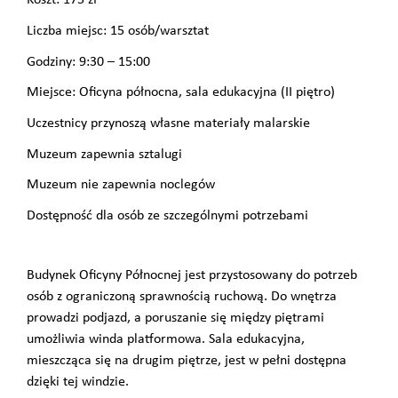
Koszt: 175 zł
Liczba miejsc: 15 osób/warsztat
Godziny: 9:30 – 15:00
Miejsce: Oficyna północna, sala edukacyjna (II piętro)
Uczestnicy przynoszą własne materiały malarskie
Muzeum zapewnia sztalugi
Muzeum nie zapewnia noclegów
Dostępność dla osób ze szczególnymi potrzebami
Budynek Oficyny Północnej jest przystosowany do potrzeb
osób z ograniczoną sprawnością ruchową. Do wnętrza
prowadzi podjazd, a poruszanie się między piętrami
umożliwia winda platformowa. Sala edukacyjna,
mieszcząca się na drugim piętrze, jest w pełni dostępna
dzięki tej windzie.