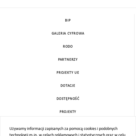
BIP
GALERIA CYFROWA
RODO
PARTNERZY
PROJEKTY UE
DOTACJE
DOSTĘPNOŚĆ
PROJEKTY
KONTAKT
Używamy informacji zapisanych za pomocą cookies i podobnych
technologii m.in. w celach reklamowych i statystycznych oraz w celu