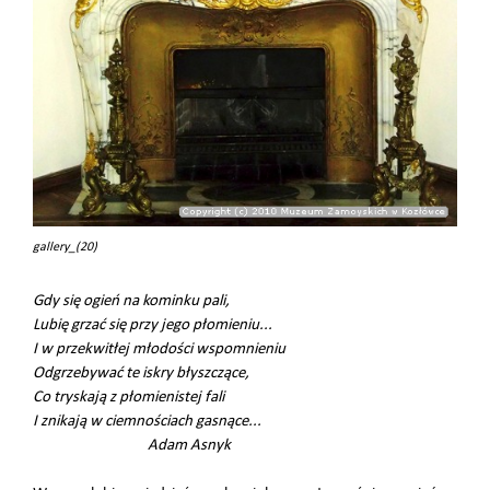
gallery_(20)
Gdy się ogień na kominku pali,
Lubię grzać się przy jego płomieniu...
I w przekwitłej młodości wspomnieniu
Odgrzebywać te iskry błyszczące,
Co tryskają z płomienistej fali
I znikają w ciemnościach gasnące...
Adam Asnyk