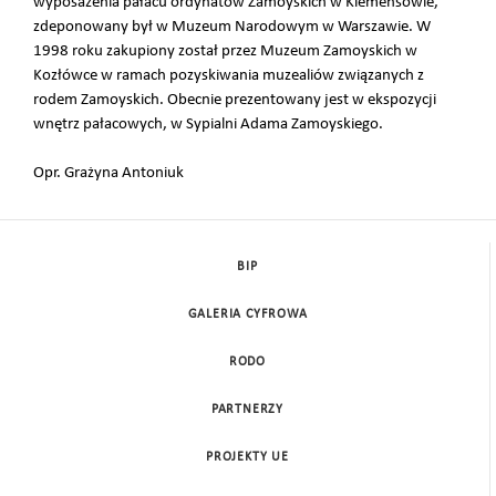
wyposażenia pałacu ordynatów Zamoyskich w Klemensowie,
zdeponowany był w Muzeum Narodowym w Warszawie. W
1998 roku zakupiony został przez Muzeum Zamoyskich w
Kozłówce w ramach pozyskiwania muzealiów związanych z
rodem Zamoyskich. Obecnie prezentowany jest w ekspozycji
wnętrz pałacowych, w Sypialni Adama Zamoyskiego.
Opr. Grażyna Antoniuk
BIP
GALERIA CYFROWA
RODO
PARTNERZY
PROJEKTY UE