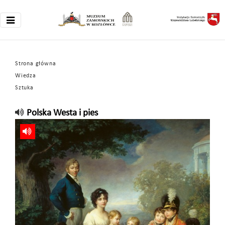
Strona główna
Wiedza
Sztuka
Polska Westa i pies