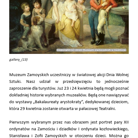
gallery_(13)
Muzeum Zamoyskich uczestniczy w światowej akcji Dnia Wolnej
Sztuki. Nasz udział w przedsięwzięciu to jednocześnie
zaproszenie dla turystów. Już 23 i 24 kwietnia będą mogli poznać
dokładniej historie wybranych muzealiów. Będą one nawiązywać
do wystawy „Bakalaureaty arystokraty”, dedykowanej dzieciom,
która 29 kwietnia zostanie otwarta w pałacowej Teatralni.
Pierwszym wybranym przez nas obrazem jest portret pary XII
ordynatów na Zamościu i dziadków I ordynata kozłowieckiego,
Stanisława i Zofii Zamoyskich w otoczeniu dzieci. Można go