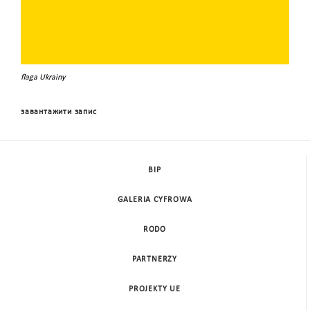
flaga Ukrainy
завантажити запис
BIP
GALERIA CYFROWA
RODO
PARTNERZY
PROJEKTY UE