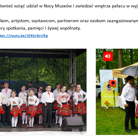
ównież wziąć udział w Nocy Muzeów i zwiedzać wnętrza pałacu w wyj
nikom, artystom, wystawcom, partnerom oraz osobom zaangażowany
ry spotkania, pamięci i żywej wspólnoty.
tps://youtu.be/JOKhJAryIRg