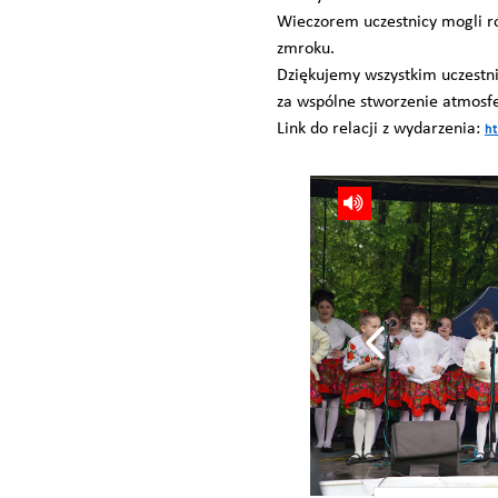
Wieczorem uczestnicy mogli r
zmroku.
Dziękujemy wszystkim uczest
za wspólne stworzenie atmosfe
Link do relacji z wydarzenia:
ht