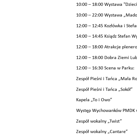
10:00 – 18:00 Wystawa "Dzieci
10:00 – 22:00 Wystawa „Madonn
12:00 – 12:45 Kozłówka i Stefa
14:00 – 14:45 Ksiądz Stefan W
12:00 – 18:00 Atrakcje plenero
12:00 – 18:00 Dobra Ziemi Lub
12:00 – 16:30 Scena w Parku:
Zespół Pieśni i Tańca „Mała R
Zespół Pieśni i Tańca „Sokół”
Kapela „To i Owo”
Występ Wychowanków PMDK w
Zespół wokalny „Twist”
Zespół wokalny „Cantare”