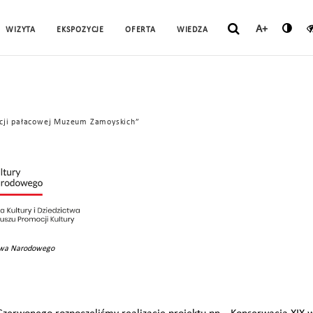
A+
WIZYTA
EKSPOZYCJE
OFERTA
WIEDZA
ycji pałacowej Muzeum Zamoyskich”
ctwa Narodowego