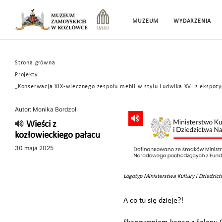
MUZEUM
WYDARZENIA
Strona główna
Projekty
„Konserwacja XIX-wiecznego zespołu mebli w stylu Ludwika XVI z ekspoz
Autor: Monika Bordzoł
Wieści z
kozłowieckiego pałacu
30 maja 2025
Logotyp Ministerstwa Kultury i Dziedzi
A co tu się dzieje?!