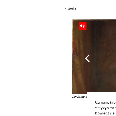
Historia
Jan Zamoyski
Używamy infor
statystycznyc
Dowiedz się 