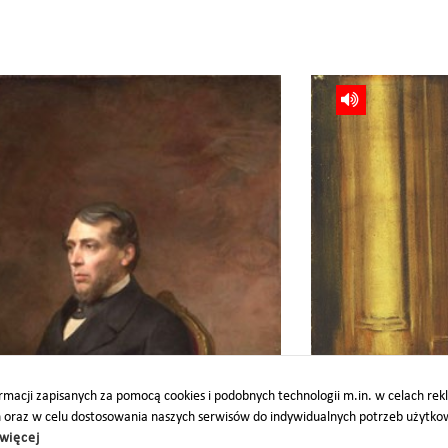
Jan Zamoyski
macji zapisanych za pomocą cookies i podobnych technologii m.in. w celach re
h oraz w celu dostosowania naszych serwisów do indywidualnych potrzeb użytk
więcej