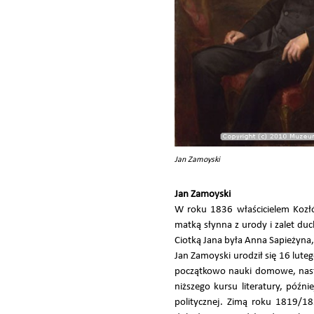
Jan Zamoyski
Jan Zamoyski
W roku 1836 właścicielem Kozłów
matką słynna z urody i zalet duc
Ciotką Jana była Anna Sapieżyna,
Jan Zamoyski urodził się 16 luteg
początkowo nauki domowe, nastę
niższego kursu literatury, późn
politycznej. Zimą roku 1819/18