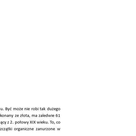
nu. Być może nie robi tak dużego
ykonany ze złota, ma zaledwie 61
cy z 2. połowy XIX wieku. To, co
zczątki organiczne zanurzone w