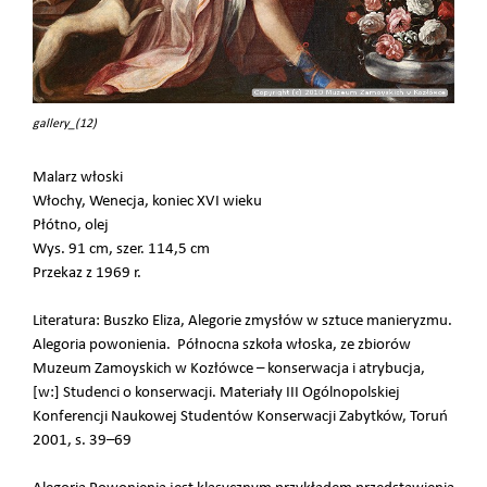
gallery_(12)
Malarz włoski
Włochy, Wenecja, koniec XVI wieku
Płótno, olej
Wys. 91 cm, szer. 114,5 cm
Przekaz z 1969 r.
Literatura: Buszko Eliza, Alegorie zmysłów w sztuce manieryzmu.
Alegoria powonienia. Północna szkoła włoska, ze zbiorów
Muzeum Zamoyskich w Kozłówce – konserwacja i atrybucja,
[w:] Studenci o konserwacji. Materiały III Ogólnopolskiej
Konferencji Naukowej Studentów Konserwacji Zabytków, Toruń
2001, s. 39–69