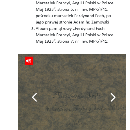
Marszałek Francyi, Angii i Polski w Polsce.
Maj 1923”, strona 5; nr inw. MPK/I/41;
pośrodku marszałek Ferdynand Foch, po
jego prawej stronie Adam hr. Zamoyski
Album pamiątkowy „Ferdynand Foch
Marszałek Francyi, Angii i Polski w Polsce.
Maj 1923”, strona 7; nr inw. MPK/I/41;