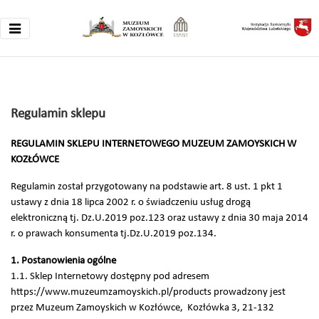
Regulamin sklepu
REGULAMIN SKLEPU INTERNETOWEGO MUZEUM ZAMOYSKICH W
KOZŁÓWCE
Regulamin został przygotowany na podstawie art. 8 ust. 1 pkt 1
ustawy z dnia 18 lipca 2002 r. o świadczeniu usług drogą
elektroniczną tj. Dz.U.2019 poz.123 oraz ustawy z dnia 30 maja 2014
r. o prawach konsumenta tj.Dz.U.2019 poz.134.
1. Postanowienia ogólne
1.1. Sklep Internetowy dostępny pod adresem
https://www.muzeumzamoyskich.pl/products prowadzony jest
przez Muzeum Zamoyskich w Kozłówce, Kozłówka 3, 21-132