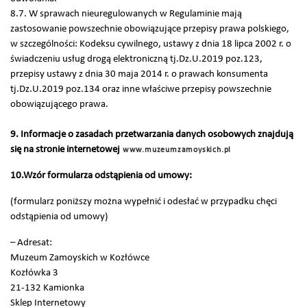
8.7. W sprawach nieuregulowanych w Regulaminie mają
zastosowanie powszechnie obowiązujące przepisy prawa polskiego,
w szczególności: Kodeksu cywilnego, ustawy z dnia 18 lipca 2002 r. o
świadczeniu usług drogą elektroniczną tj.Dz.U.2019 poz.123,
przepisy ustawy z dnia 30 maja 2014 r. o prawach konsumenta
tj.Dz.U.2019 poz.134 oraz inne właściwe przepisy powszechnie
obowiązującego prawa.
9. Informacje o zasadach przetwarzania danych osobowych znajdują
się na stronie internetowej
www.muzeumzamoyskich.pl
10.Wzór formularza odstąpienia od umowy:
(formularz poniższy można wypełnić i odesłać w przypadku chęci
odstąpienia od umowy)
– Adresat:
Muzeum Zamoyskich w Kozłówce
Kozłówka 3
21-132 Kamionka
Sklep Internetowy