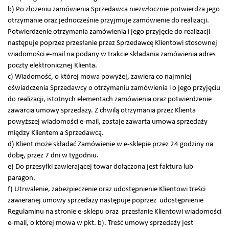
b) Po złożeniu zamówienia Sprzedawca niezwłocznie potwierdza jego
otrzymanie oraz jednocześnie przyjmuje zamówienie do realizacji.
Potwierdzenie otrzymania zamówienia i jego przyjęcie do realizacji
następuje poprzez przesłanie przez Sprzedawcę Klientowi stosownej
wiadomości e-mail na podany w trakcie składania zamówienia adres
poczty elektronicznej Klienta.
c) Wiadomość, o której mowa powyżej, zawiera co najmniej
oświadczenia Sprzedawcy o otrzymaniu zamówienia i o jego przyjęciu
do realizacji, istotnych elementach zamówienia oraz potwierdzenie
zawarcia umowy sprzedaży. Z chwilą otrzymania przez Klienta
powyższej wiadomości e-mail, zostaje zawarta umowa sprzedaży
między Klientem a Sprzedawcą.
d) Klient może składać Zamówienie w e-sklepie przez 24 godziny na
dobę, przez 7 dni w tygodniu.
e) Do przesyłki zawierającej towar dołączona jest faktura lub
paragon.
f) Utrwalenie, zabezpieczenie oraz udostępnienie Klientowi treści
zawieranej umowy sprzedaży następuje poprzez udostępnienie
Regulaminu na stronie e-sklepu oraz przesłanie Klientowi wiadomości
e-mail, o której mowa w pkt. b). Treść umowy sprzedaży jest