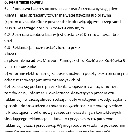
6. Reklamacja towaru
6.1. Podstawa i zakres odpowiedzialności Sprzedawcy względem
Klienta, jeżeli sprzedany towar ma wadę fizyczną lub prawną
(rękojmia), są określone powszechnie obowiązującymi przepisami
prawa, w szczególności w Kodeksie cywilnym.
6.2. Sprzedawca obowiązany jest dostarczyć Klientowi towar bez
wad.
6.3. Reklamacja może zostać złożona przez
Klienta:
a) pisemnie na adres: Muzeum Zamoyskich w Kozłówce, Kozłówka 3,
21-132 Kamionka;
b) w formie elektronicznej za pośrednictwem poczty elektronicznej na
adres: rezerwacja@muzeumzamoyskich.pl
6.4. Zaleca się podanie przez Klienta w opisie reklamacji: numeru
zamówienia, informacji i okoliczności dotyczących przedmiotu
reklamacji, w szczególności rodzaju i daty wystąpienia wady; żądania
sposobu doprowadzenia towaru do zgodności z umową sprzedaży
lub odstąpieniu od umowy sprzedaży; oraz danych kontaktowych
składającego reklamację – ułatwi to i przyspieszy rozpatrzenie
reklamacji przez Sprzedawcę. Wymogi podane w zdaniu poprzednim