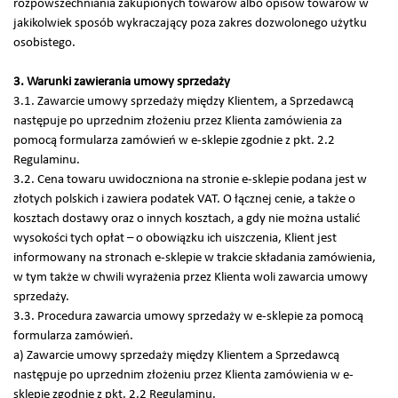
rozpowszechniania zakupionych towarów albo opisów towarów w
jakikolwiek sposób wykraczający poza zakres dozwolonego użytku
osobistego.
3. Warunki zawierania umowy sprzedaży
3.1. Zawarcie umowy sprzedaży między Klientem, a Sprzedawcą
następuje po uprzednim złożeniu przez Klienta zamówienia za
pomocą formularza zamówień w e-sklepie zgodnie z pkt. 2.2
Regulaminu.
3.2. Cena towaru uwidoczniona na stronie e-sklepie podana jest w
złotych polskich i zawiera podatek VAT. O łącznej cenie, a także o
kosztach dostawy oraz o innych kosztach, a gdy nie można ustalić
wysokości tych opłat – o obowiązku ich uiszczenia, Klient jest
informowany na stronach e-sklepie w trakcie składania zamówienia,
w tym także w chwili wyrażenia przez Klienta woli zawarcia umowy
sprzedaży.
3.3. Procedura zawarcia umowy sprzedaży w e-sklepie za pomocą
formularza zamówień.
a) Zawarcie umowy sprzedaży między Klientem a Sprzedawcą
następuje po uprzednim złożeniu przez Klienta zamówienia w e-
sklepie zgodnie z pkt. 2.2 Regulaminu.