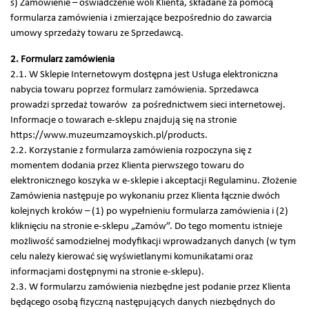
s) Zamówienie – oświadczenie woli Klienta, składane za pomocą
formularza zamówienia i zmierzające bezpośrednio do zawarcia
umowy sprzedaży towaru ze Sprzedawcą.
2. Formularz zamówienia
2.1. W Sklepie Internetowym dostępna jest Usługa elektroniczna
nabycia towaru poprzez formularz zamówienia. Sprzedawca
prowadzi sprzedaż towarów za pośrednictwem sieci internetowej.
Informacje o towarach e-sklepu znajdują się na stronie
https://www.muzeumzamoyskich.pl/products.
2.2. Korzystanie z formularza zamówienia rozpoczyna się z
momentem dodania przez Klienta pierwszego towaru do
elektronicznego koszyka w e-sklepie i akceptacji Regulaminu. Złożenie
Zamówienia następuje po wykonaniu przez Klienta łącznie dwóch
kolejnych kroków – (1) po wypełnieniu formularza zamówienia i (2)
kliknięciu na stronie e-sklepu „Zamów”. Do tego momentu istnieje
możliwość samodzielnej modyfikacji wprowadzanych danych (w tym
celu należy kierować się wyświetlanymi komunikatami oraz
informacjami dostępnymi na stronie e-sklepu).
2.3. W formularzu zamówienia niezbędne jest podanie przez Klienta
będącego osobą fizyczną następujących danych niezbędnych do