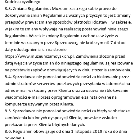
Kodeksu cywilnego
8.3. Zmiana Regulaminu: Muzeum zastrzega sobie prawo do
dokonywania zmian Regulaminu z ważnych przyczyn to jest: zmiany
przepisów prawa; zmiany sposobów płatności i dostaw ̶ w zakresie,
w jakim te zmiany wpływają na realizację postanowień niniejszego
Regulaminu. Wszelkie zmiany Regulaminu wchodzą w życie w
terminie wskazanym przez Sprzedawcę, nie krótszym niż 7 dni od
daty udostępnienia ich na stronie
https://www.muzeumzamoyskich.pl. Zamówienia złożone przed
datą wejścia w życie zmian do niniejszego Regulaminu są realizowane
na podstawie zapisów obowiązujących w dniu złożenia zamówienia.
8.4. Sprzedawca nie ponosi odpowiedzialności za blokowanie przez
administratorów serwerów pocztowych przesyłania wiadomości na
adres e-mail wskazany przez Klienta oraz za usuwanie i blokowanie
wiadomości e-mail przez oprogramowanie zainstalowane na
komputerze używanym przez Klienta.
8.5. Sprzedawca nie ponosi odpowiedzialności za błędy w obsłudze
zamówienia lub innych dyspozycji Klienta, powstałe wskutek
przekazania przez Klienta błędnych danych.
8.6. Regulamin obowiązuje od dnia 1 listopada 2019 roku do dnia
odwołania.