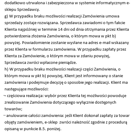
dodatkowo utrwalona i zabezpieczona w systemie informatycznym e-
sklepu Sprzedawcy.
g) W przypadku braku możliwości realizacji Zamówienia umowa
sprzedaży zostaje rozwiązana. Sprzedawca zawiadomi o tym fakcie
Klienta najpóźniej w terminie 14 dni od dnia otrzymania przez Klienta
potwierdzenia złożenia Zamówienia, o którym mowa w pkt b)
powyżej. Powiadomienie zostanie wysłane na adres e-mail wskazany
przez Klienta w formularzu zamówienia. W przypadku zapłaty przez
Klienta za Zamówienie, o którym mowa w zdaniu powyżej,
Sprzedawca zwróci wpłacone pieniądze.
h) W przypadku braku możliwości realizacji części Zamówienia, o
którym mowa w pkt b) powyżej, Klient jest informowany o stanie
zamówienia i podejmuje decyzję o sposobie jego realizacji. Klient ma
następujące możliwości:
̶- częściowa realizacja: wybór przez Klienta tej możliwości powoduje
zrealizowanie Zamówienia dotyczącego wyłącznie dostępnych
towarów;
̶ anulowanie całości zamówienia: jeśli Klient dokonał zapłaty za towar
objęty zamówieniem, e-sklep zwróci należność zgodnie z procedurą
opisaną w punkcie 8.5. poniżej.