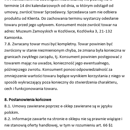
terminie 14 dni kalendarzowych od dnia, w którym odstąpił od
umowy, zwrócić towar Sprzedawcy. Sprzedawca sam nie odbiera
produktu od Klienta. Do zachowania terminu wystarczy odesłanie
towaru przed jego upływem. Konsument może zwrócić towar na
adres: Muzeum Zamoyskich w Kozłówce, Kozłówka 3, 21-132
Kamionka.
7.8. Zwracany towar musi być kompletny. Towar powinien być
zwrócony w stanie niezmienionym chyba, że zmiana była konieczna w
granicach zwykłego zarządu, tj. Konsument powinien postępować z
towarem mając na uwadze, konieczność jego ewentualnego,
późniejszego zwrotu. Konsument ponosi odpowiedzialność za
zmniejszenie wartości towaru będące wynikiem korzystania z niego w
sposób wykraczający poza konieczny do stwierdzenia charakteru,
cech i funkcjonowania towaru.
8. Postanowienia końcowe
8.1. Umowy zawierane poprzez e-sklep zawierane są w języku
polskim.
8.2. Informacje zawarte na stronie e-sklepu nie są prawnie wiążące i
nie stanowią oferty handlowej, w tym w rozumieniu art. 66 §1