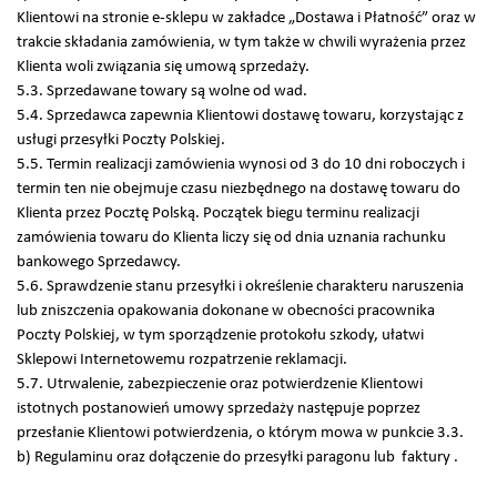
Klientowi na stronie e-sklepu w zakładce „Dostawa i Płatność” oraz w
trakcie składania zamówienia, w tym także w chwili wyrażenia przez
Klienta woli związania się umową sprzedaży.
5.3. Sprzedawane towary są wolne od wad.
5.4. Sprzedawca zapewnia Klientowi dostawę towaru, korzystając z
usługi przesyłki Poczty Polskiej.
5.5. Termin realizacji zamówienia wynosi od 3 do 10 dni roboczych i
termin ten nie obejmuje czasu niezbędnego na dostawę towaru do
Klienta przez Pocztę Polską. Początek biegu terminu realizacji
zamówienia towaru do Klienta liczy się od dnia uznania rachunku
bankowego Sprzedawcy.
5.6. Sprawdzenie stanu przesyłki i określenie charakteru naruszenia
lub zniszczenia opakowania dokonane w obecności pracownika
Poczty Polskiej, w tym sporządzenie protokołu szkody, ułatwi
Sklepowi Internetowemu rozpatrzenie reklamacji.
5.7. Utrwalenie, zabezpieczenie oraz potwierdzenie Klientowi
istotnych postanowień umowy sprzedaży następuje poprzez
przesłanie Klientowi potwierdzenia, o którym mowa w punkcie 3.3.
b) Regulaminu oraz dołączenie do przesyłki paragonu lub faktury .