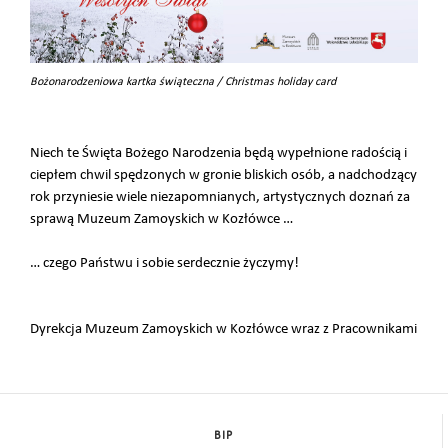
Bożonarodzeniowa kartka świąteczna / Christmas holiday card
Niech te Święta Bożego Narodzenia będą wypełnione radością i
ciepłem chwil spędzonych w gronie bliskich osób, a nadchodzący
rok przyniesie wiele niezapomnianych, artystycznych doznań za
sprawą Muzeum Zamoyskich w Kozłówce …
… czego Państwu i sobie serdecznie życzymy!
Dyrekcja Muzeum Zamoyskich w Kozłówce wraz z Pracownikami
BIP