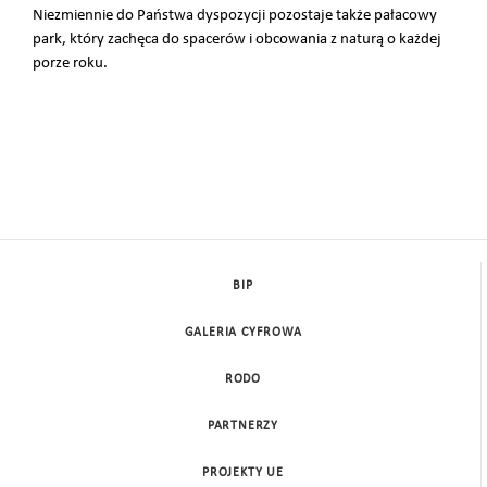
Niezmiennie do Państwa dyspozycji pozostaje także pałacowy
park, który zachęca do spacerów i obcowania z naturą o każdej
porze roku.
BIP
GALERIA CYFROWA
RODO
PARTNERZY
PROJEKTY UE