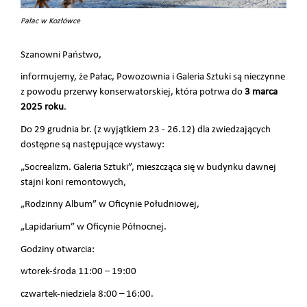
Pałac w Kozłówce
Szanowni Państwo,
informujemy, że Pałac, Powozownia i Galeria Sztuki są nieczynne
z powodu przerwy konserwatorskiej, która potrwa do
3 marca
2025 roku
.
Do 29 grudnia br. (z wyjątkiem 23 - 26.12) dla zwiedzających
dostępne są następujące wystawy:
„Socrealizm. Galeria Sztuki”, mieszcząca się w budynku dawnej
stajni koni remontowych,
„Rodzinny Album” w Oficynie Południowej,
„Lapidarium” w Oficynie Północnej.
Godziny otwarcia:
wtorek-środa 11:00 – 19:00
czwartek-niedziela 8:00 – 16:00.