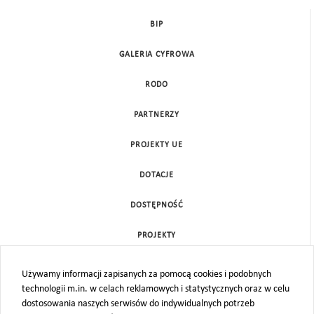
BIP
GALERIA CYFROWA
RODO
PARTNERZY
PROJEKTY UE
DOTACJE
DOSTĘPNOŚĆ
PROJEKTY
KONTAKT
Używamy informacji zapisanych za pomocą cookies i podobnych
technologii m.in. w celach reklamowych i statystycznych oraz w celu
MAPA STRONY
dostosowania naszych serwisów do indywidualnych potrzeb