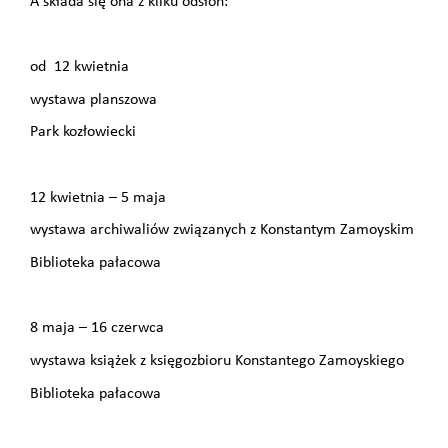
A składa się ona z kilku odsłon:
od 12 kwietnia
wystawa planszowa
Park kozłowiecki
12 kwietnia – 5 maja
wystawa archiwaliów związanych z Konstantym Zamoyskim
Biblioteka pałacowa
8 maja – 16 czerwca
wystawa książek z księgozbioru Konstantego Zamoyskiego
Biblioteka pałacowa