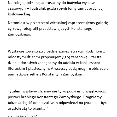
Na kolejną odsłonę zapraszamy do budynku wystaw
czasowych – Teatralni, gdzie rozwiniemy temat ordynacji
kozłowieckiej.
Natomiast w przestrzeni wirtualnej zaprezentujemy galerię
cyfrową fotografii przedstawiających Konstantego
Zamoyskiego.
Wystawie towarzyszyć będzie szereg atrakcji. Rodzinom z
młodszymi dziećmi proponujemy grę terenową. Starsze
dzieci i dorosłych zachęcamy do udziału w konkursach:
literackim i plastycznym. A wszyscy będą mogli zrobić sobie
pamiątkowe selfie z Konstantym Zamoyskim.
Tytułem wystawy chcemy nie tylko podkreślić wyjątkowość
postaci hrabiego Konstantego Zamoyskiego. Pragniemy
także zachęcić do poszukiwań odpowiedzi na pytanie – być
arystokratą to brzmi… ?