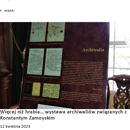
WIĘCEJ
Więcej niż hrabia… wystawa archiwaliów związanych z
Konstantym Zamoyskim
12 kwietnia 2023