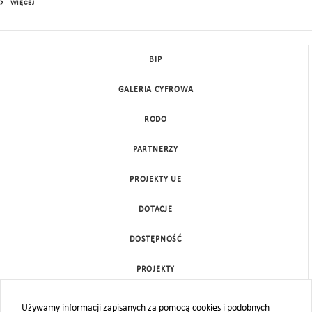
WIĘCEJ
BIP
GALERIA CYFROWA
RODO
PARTNERZY
PROJEKTY UE
DOTACJE
DOSTĘPNOŚĆ
PROJEKTY
KONTAKT
Używamy informacji zapisanych za pomocą cookies i podobnych