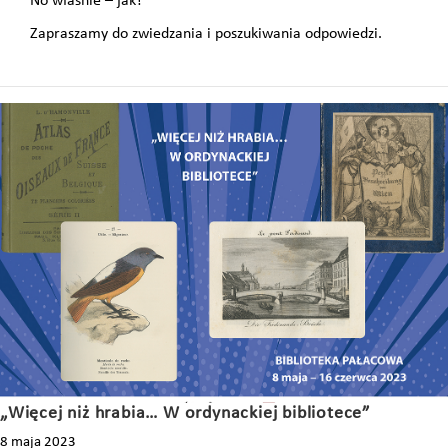
No właśnie – jak?
Zapraszamy do zwiedzania i poszukiwania odpowiedzi.
„Więcej niż hrabia… W ordynackiej bibliotece”
8 maja 2023