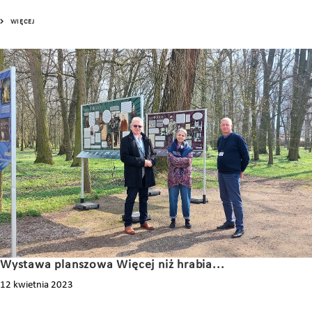
WIĘCEJ
Wystawa planszowa Więcej niż hrabia...
12 kwietnia 2023