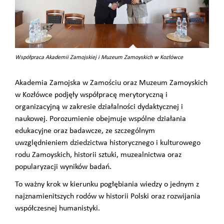
Współpraca Akademii Zamojskiej i Muzeum Zamoyskich w Kozłówce
Akademia Zamojska w Zamościu oraz Muzeum Zamoyskich
w Kozłówce podjęły współpracę merytoryczną i
organizacyjną w zakresie działalności dydaktycznej i
naukowej. Porozumienie obejmuje wspólne działania
edukacyjne oraz badawcze, ze szczególnym
uwzględnieniem dziedzictwa historycznego i kulturowego
rodu Zamoyskich, historii sztuki, muzealnictwa oraz
popularyzacji wyników badań.
To ważny krok w kierunku pogłębiania wiedzy o jednym z
najznamienitszych rodów w historii Polski oraz rozwijania
współczesnej humanistyki.