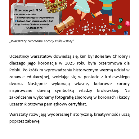
„Warsztaty Tworzenia Korony Królewskiej”
Uczestnicy warsztatów dowiedzą się, kim był Bolesław Chrobry i
dlaczego jego koronacja w 1025 roku była przełomowa dla
Polski. Po krótkim wprowadzeniu historycznym wezmą udział w
zabawie edukacyjnej, wcielając się w postacie z królewskiego
dworu. Następnie wykonają własne, kolorowe korony
inspirowane dawną symboliką władzy królewskiej. Na
zakończenie wykonamy fotografię zbiorową w koronach i każdy
uczestnik otrzyma pamiątkowy certyfikat.
Warsztaty rozwijają wyobraźnię historyczną, kreatywność i uczą
poprzez zabawę.