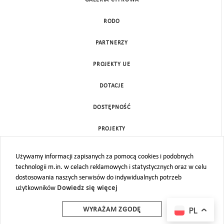
RODO
PARTNERZY
PROJEKTY UE
DOTACJE
DOSTĘPNOŚĆ
PROJEKTY
KONTAKT
Używamy informacji zapisanych za pomocą cookies i podobnych
technologii m.in. w celach reklamowych i statystycznych oraz w celu
MAPA STRONY
dostosowania naszych serwisów do indywidualnych potrzeb
użytkowników
Dowiedz się więcej
PL
WYRAŻAM ZGODĘ