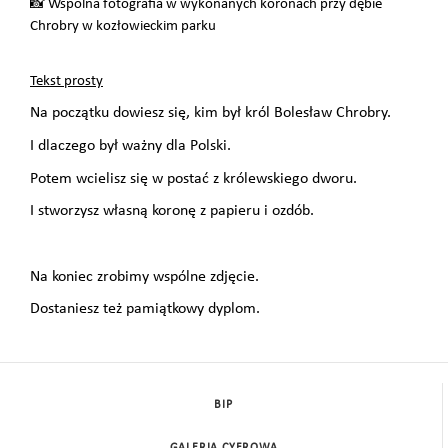
📸
Wspólna fotografia w wykonanych koronach przy dębie
Chrobry w kozłowieckim parku
Tekst prosty
Na początku dowiesz się, kim był król Bolesław Chrobry.
I dlaczego był ważny dla Polski.
Potem wcielisz się w postać z królewskiego dworu.
I stworzysz własną koronę z papieru i ozdób.
Na koniec zrobimy wspólne zdjęcie.
Dostaniesz też pamiątkowy dyplom.
BIP
GALERIA CYFROWA