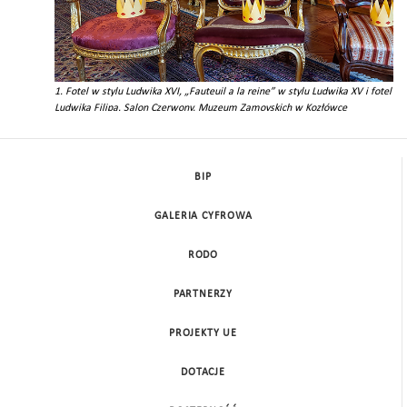
1. Fotel w stylu Ludwika XVI, „Fauteuil a la reine” w stylu Ludwika XV i fotel w 
Ludwika Filipa. Salon Czerwony, Muzeum Zamoyskich w Kozłówce
BIP
GALERIA CYFROWA
RODO
PARTNERZY
PROJEKTY UE
DOTACJE