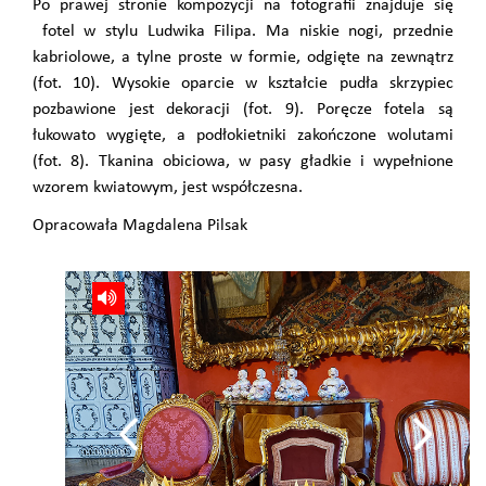
Po prawej stronie kompozycji na fotografii znajduje się
fotel w stylu Ludwika Filipa. Ma niskie nogi, przednie
kabriolowe, a tylne proste w formie, odgięte na zewnątrz
(fot. 10). Wysokie oparcie w kształcie pudła skrzypiec
pozbawione jest dekoracji (fot. 9). Poręcze fotela są
łukowato wygięte, a podłokietniki zakończone wolutami
(fot. 8). Tkanina obiciowa, w pasy gładkie i wypełnione
wzorem kwiatowym, jest współczesna.
Opracowała Magdalena Pilsak