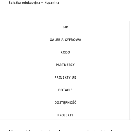
Ścieżka edukacyjna – Kopanina
BIP
GALERIA CYFROWA
RODO
PARTNERZY
PROJEKTY UE
DOTACJE
DOSTĘPNOŚĆ
PROJEKTY
KONTAKT