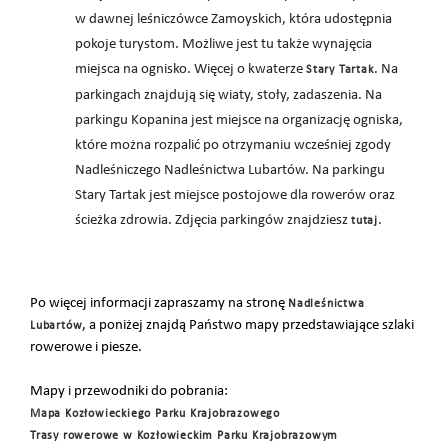
w dawnej leśniczówce Zamoyskich, która udostępnia
pokoje turystom. Możliwe jest tu także wynajęcia
miejsca na ognisko. Więcej o kwaterze
. Na
Stary Tartak
parkingach znajdują się wiaty, stoły, zadaszenia. Na
parkingu Kopanina jest miejsce na organizację ogniska,
które można rozpalić po otrzymaniu wcześniej zgody
Nadleśniczego Nadleśnictwa Lubartów. Na parkingu
Stary Tartak jest miejsce postojowe dla rowerów oraz
ścieżka zdrowia. Zdjęcia parkingów znajdziesz
.
tutaj
Po więcej informacji zapraszamy na stronę
Nadleśnictwa
, a poniżej znajdą Państwo mapy przedstawiające szlaki
Lubartów
rowerowe i piesze.
Mapy i przewodniki do pobrania:
Mapa Kozłowieckiego Parku Krajobrazowego
Trasy rowerowe w Kozłowieckim Parku Krajobrazowym