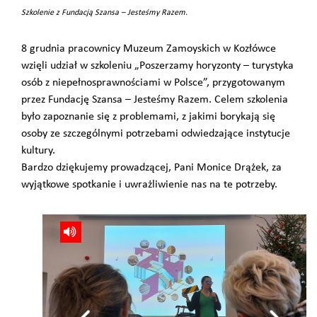
Szkolenie z Fundacją Szansa – Jesteśmy Razem.
8 grudnia pracownicy Muzeum Zamoyskich w Kozłówce
wzięli udział w szkoleniu „Poszerzamy horyzonty – turystyka
osób z niepełnosprawnościami w Polsce”, przygotowanym
przez Fundację Szansa – Jesteśmy Razem. Celem szkolenia
było zapoznanie się z problemami, z jakimi borykają się
osoby ze szczególnymi potrzebami odwiedzające instytucje
kultury.
Bardzo dziękujemy prowadzącej, Pani Monice Drążek, za
wyjątkowe spotkanie i uwrażliwienie nas na te potrzeby.