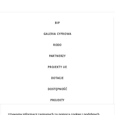
BIP
GALERIA CYFROWA
RODO
PARTNERZY
PROJEKTY UE
DOTACJE
DOSTĘPNOŚĆ
PROJEKTY
KONTAKT
Używamy informacji zapisanych za pomocą cookies i podobnych