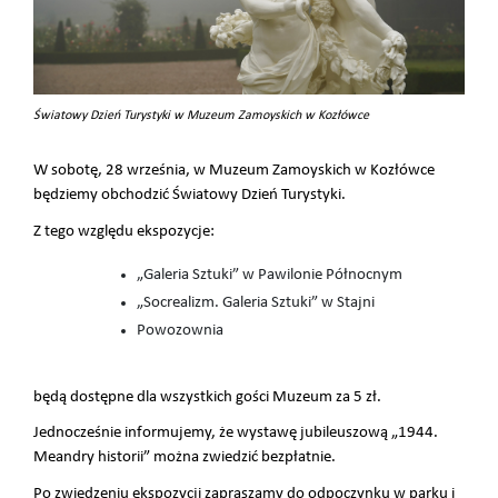
Światowy Dzień Turystyki w Muzeum Zamoyskich w Kozłówce
W sobotę, 28 września, w Muzeum Zamoyskich w Kozłówce
będziemy obchodzić Światowy Dzień Turystyki.
Z tego względu ekspozycje:
„Galeria Sztuki” w Pawilonie Północnym
„Socrealizm. Galeria Sztuki” w Stajni
Powozownia
będą dostępne dla wszystkich gości Muzeum za 5 zł.
Jednocześnie informujemy, że wystawę jubileuszową „1944.
Meandry historii” można zwiedzić bezpłatnie.
Po zwiedzeniu ekspozycji zapraszamy do odpoczynku w parku i