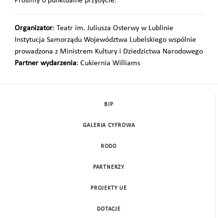
Prosimy o punktualne przybycie.
Organizator
: Teatr im. Juliusza Osterwy w Lublinie
Instytucja Samorządu Województwa Lubelskiego wspólnie
prowadzona z Ministrem Kultury i Dziedzictwa Narodowego
Partner wydarzenia
: Cukiernia Williams
BIP
GALERIA CYFROWA
RODO
PARTNERZY
PROJEKTY UE
DOTACJE