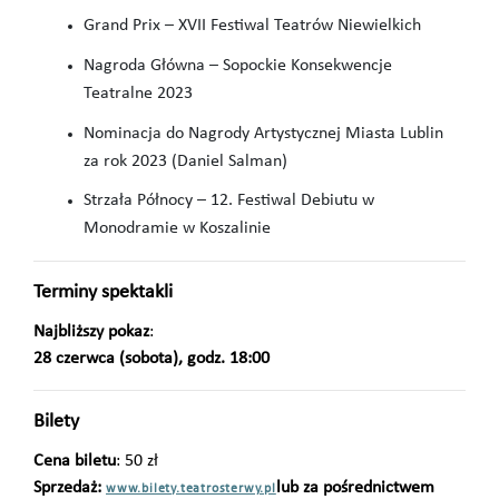
Grand Prix – XVII Festiwal Teatrów Niewielkich
Nagroda Główna – Sopockie Konsekwencje
Teatralne 2023
Nominacja do Nagrody Artystycznej Miasta Lublin
za rok 2023 (Daniel Salman)
Strzała Północy – 12. Festiwal Debiutu w
Monodramie w Koszalinie
Terminy spektakli
Najbliższy pokaz
:
28 czerwca (sobota), godz. 18:00
Bilety
Cena biletu
: 50 zł
Sprzedaż:
lub za pośrednictwem
www.bilety.teatrosterwy.pl