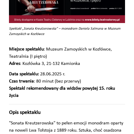
Spektakl „Sonata Kreutzerowska" – monodram Daniela Salmana w Muzeum
Zamoyskich w Kozłówce
Miejsce spektaklu
: Muzeum Zamoyskich w Kozłówce,
Teatralnia (I piętro)
Adres
: Kozłówka 3, 21-132 Kamionka
Data spektaklu:
28.06.2025 r.
Czas trwania
: 80 minut (bez przerwy)
Spektakl rekomendowany dla widzów powyżej 15. roku
życia
Opis spektaklu
"Sonata Kreutzerowska" to pełen emocji monodram oparty
na noweli Lwa Tołstoja z 1889 roku. Sztuka, choć osadzona