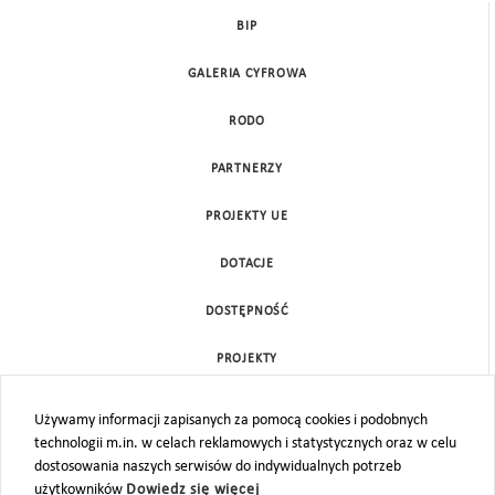
BIP
GALERIA CYFROWA
RODO
PARTNERZY
PROJEKTY UE
DOTACJE
DOSTĘPNOŚĆ
PROJEKTY
KONTAKT
Używamy informacji zapisanych za pomocą cookies i podobnych
technologii m.in. w celach reklamowych i statystycznych oraz w celu
MAPA STRONY
dostosowania naszych serwisów do indywidualnych potrzeb
użytkowników
Dowiedz się więcej