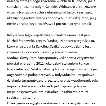
nabiera szczególnego znaczenia w obliczu trudności, jakie
spotykają ludzi na całym świecie. Widowisko zrealizowane
w technice teatru ruchu z elementami teatru czarnego,
ukazuje bogactwo relacji rodzinnych i niezwykłą moc, jaką
niesie ze sobą bezpieczeństwo i poczucie przynależności.
Reżyserem tego wyjątkowego przedstawienia jest pan
Michał Stanowski, prezes Fundacji Nieprzetartego Szlaku,
który wraz z panią Karoliną Czajką odpowiedzialny jest
również za opracowanie muzyczne widowiska.
Środowiskowy Dom Samopomocy „Akademia Artystyczna”
powstał w grudniu 2011 roku dzięki staraniom Fundacji
Nieprzetartego Szlaku. Główną formą terapii i wsparcia jest
angażowanie podopiecznych w indywidualne i zespołowe
działania terapeutyczne przez sztukę oraz współorganizację
imprez artystycznych dla osób pełnosprawnych oraz
niepełnosprawnych intelektualnie i z zaburzeniami ze
spektrum autyzmu.
Dziękujemy za wyjątkowe doświadczenia artystyczne oraz