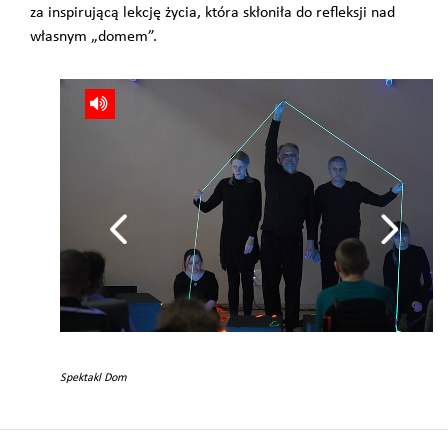
za inspirującą lekcję życia, która skłoniła do refleksji nad
własnym „domem”.
Spektakl Dom