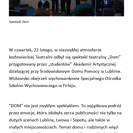
Spektakl Dom
W czwartek, 22 lutego, w niezwykłej atmosferze
kozłowieckiej Teatralni odbył się spektakl teatralny „Dom”
przygotowany przez „studentów” Akademii Artystycznej
działającej przy Środowiskowym Domu Pomocy w Lublinie.
Widowisko obejrzeli wychowankowie Specjalnego Ośrodka
Szkolno-Wychowawczego w Firleju.
"DOM" nie jest zwykłym spektaklem. To wyjątkowa podróż
przez emocje, która zdobyła serca publiczności nie tylko na
dużych scenach Lublina, Lwowa i Sopotu, ale także w
małych miejscowościach. Temat domu i rodzinnych więzi