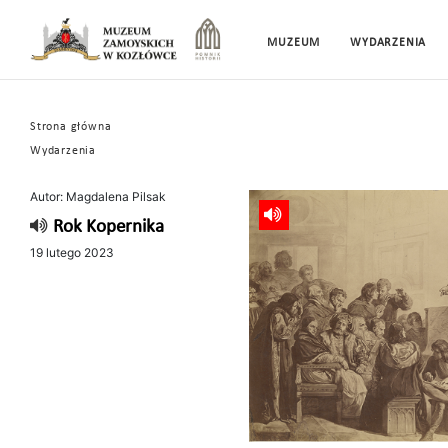
MUZEUM
WYDARZENIA
Strona główna
Wydarzenia
Autor: Magdalena Pilsak
Rok Kopernika
19 lutego 2023