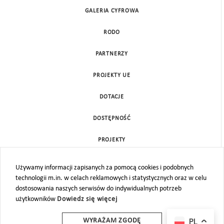
GALERIA CYFROWA
RODO
PARTNERZY
PROJEKTY UE
DOTACJE
DOSTĘPNOŚĆ
PROJEKTY
KONTAKT
Używamy informacji zapisanych za pomocą cookies i podobnych
technologii m.in. w celach reklamowych i statystycznych oraz w celu
MAPA STRONY
dostosowania naszych serwisów do indywidualnych potrzeb
użytkowników
Dowiedz się więcej
PL
WYRAŻAM ZGODĘ