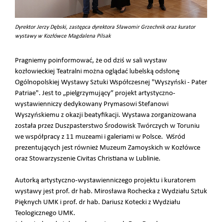
Dyrektor Jerzy Dębski, zastępca dyrektora Sławomir Grzechnik oraz kurator
wystawy w Kozłówce Magdalena Pilsak
Pragniemy poinformować, że od dziś w sali wystaw
kozłowieckiej Teatralni można oglądać lubelską odsłonę
Ogólnopolskiej Wystawy Sztuki Współczesnej "Wyszyński - Pater
Patriae". Jest to „pielgrzymujący” projekt artystyczno-
wystawienniczy dedykowany Prymasowi Stefanowi
Wyszyńskiemu z okazji beatyfikacji. Wystawa zorganizowana
została przez Duszpasterstwo Środowisk Twórczych w Toruniu
we współpracy z 11 muzeami i galeriami w Polsce. Wśród
prezentujących jest również Muzeum Zamoyskich w Kozłówce
oraz Stowarzyszenie Civitas Christiana w Lublinie.
Autorką artystyczno-wystawienniczego projektu i kuratorem
wystawy jest prof. dr hab. Mirosława Rochecka z Wydziału Sztuk
Pięknych UMK i prof. dr hab. Dariusz Kotecki z Wydziału
Teologicznego UMK.