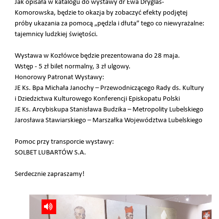
Jak opisała w katalogu do wystawy dr Ewa Dryglas-
Komorowska, będzie to okazja by zobaczyć efekty podjętej
próby ukazania za pomocą „pędzla i dłuta” tego co niewyrażalne:
tajemnicy ludzkiej świętości.
Wystawa w Kozłówce będzie prezentowana do 28 maja.
Wstęp - 5 zł bilet normalny, 3 zł ulgowy.
Honorowy Patronat Wystawy:
JE Ks. Bpa Michała Janochy – Przewodniczącego Rady ds. Kultury
i Dziedzictwa Kulturowego Konferencji Episkopatu Polski
JE Ks. Arcybiskupa Stanisława Budzika – Metropolity Lubelskiego
Jarosława Stawiarskiego – Marszałka Województwa Lubelskiego
Pomoc przy transporcie wystawy:
SOLBET LUBARTÓW S.A.
Serdecznie zapraszamy!