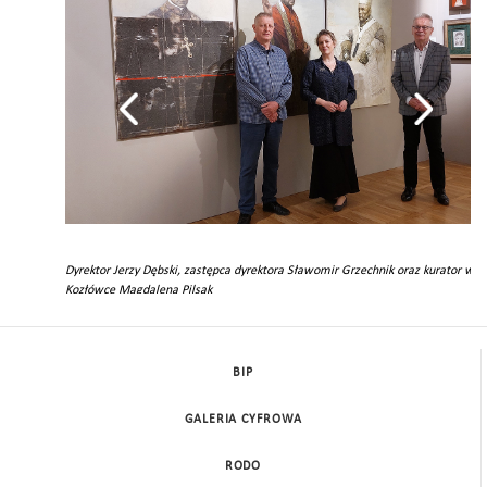
ca
Dyrektor Jerzy Dębski, zastępca dyrektora Sławomir Grzechnik oraz kurator wy
Kozłówce Magdalena Pilsak
BIP
GALERIA CYFROWA
RODO