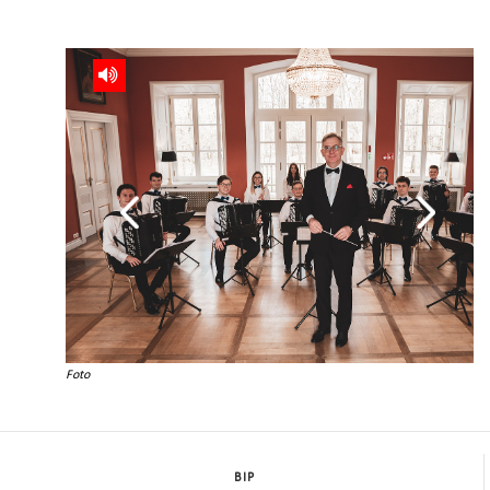
Foto
BIP