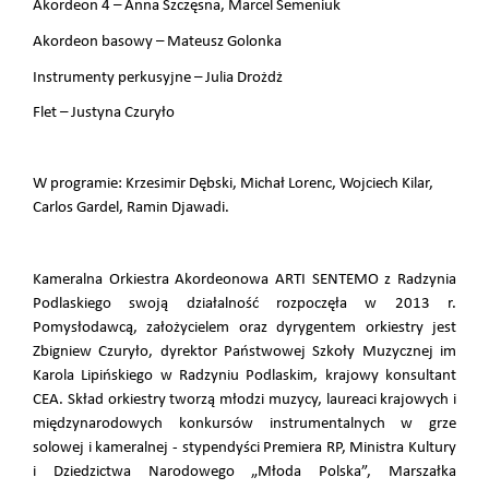
Akordeon 4 – Anna Szczęsna, Marcel Semeniuk
Akordeon basowy – Mateusz Golonka
Instrumenty perkusyjne – Julia Drożdż
Flet – Justyna Czuryło
W programie: Krzesimir Dębski, Michał Lorenc, Wojciech Kilar,
Carlos Gardel, Ramin Djawadi.
Kameralna Orkiestra Akordeonowa ARTI SENTEMO z Radzynia
Podlaskiego swoją działalność rozpoczęła w 2013 r.
Pomysłodawcą, założycielem oraz dyrygentem orkiestry jest
Zbigniew Czuryło, dyrektor Państwowej Szkoły Muzycznej im
Karola Lipińskiego w Radzyniu Podlaskim, krajowy konsultant
CEA. Skład orkiestry tworzą młodzi muzycy, laureaci krajowych i
międzynarodowych konkursów instrumentalnych w grze
solowej i kameralnej - stypendyści Premiera RP, Ministra Kultury
i Dziedzictwa Narodowego „Młoda Polska”, Marszałka