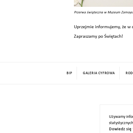
Przerwa świąteczna w Muzeum Zamoysk
Uprzejmie informujemy, że w 
Zapraszamy po Świętach!
BIP
GALERIA CYFROWA
ROD
Używamy infor
statystycznyc
Dowiedz się 