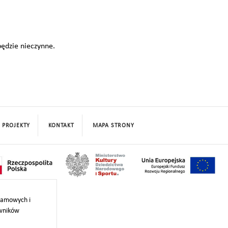
ędzie nieczynne.
PROJEKTY
KONTAKT
MAPA STRONY
klamowych i
owników