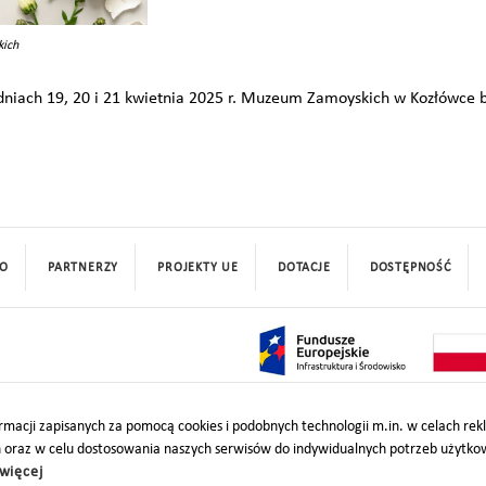
ich
dniach 19, 20 i 21 kwietnia 2025 r. Muzeum Zamoyskich w Kozłówce b
O
PARTNERZY
PROJEKTY UE
DOTACJE
DOSTĘPNOŚĆ
macji zapisanych za pomocą cookies i podobnych technologii m.in. w celach re
h oraz w celu dostosowania naszych serwisów do indywidualnych potrzeb użytk
więcej