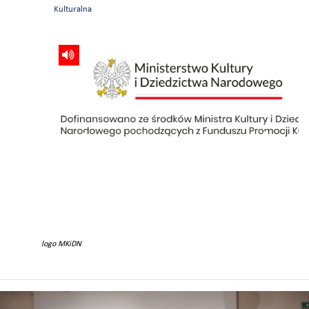
Kulturalna
logo MKiDN