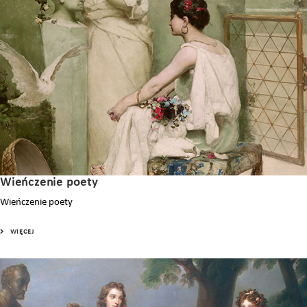
Wieńczenie poety
Wieńczenie poety
WIĘCEJ