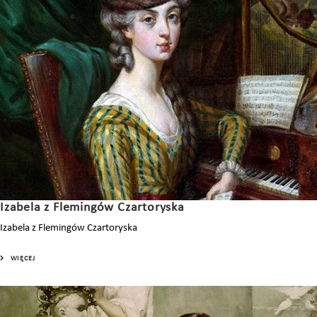
Izabela z Flemingów Czartoryska
Izabela z Flemingów Czartoryska
WIĘCEJ