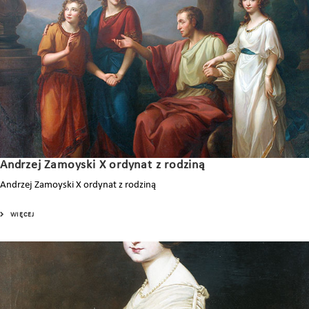
Andrzej Zamoyski X ordynat z rodziną
Andrzej Zamoyski X ordynat z rodziną
WIĘCEJ