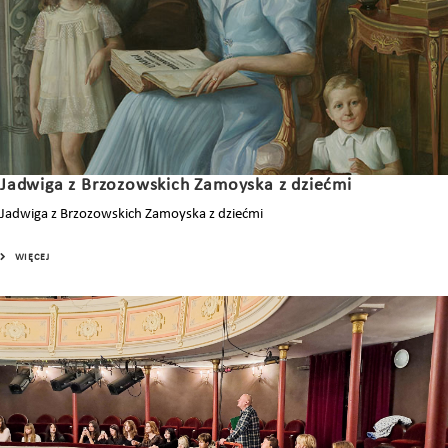
Jadwiga z Brzozowskich Zamoyska z dziećmi
Jadwiga z Brzozowskich Zamoyska z dziećmi
WIĘCEJ