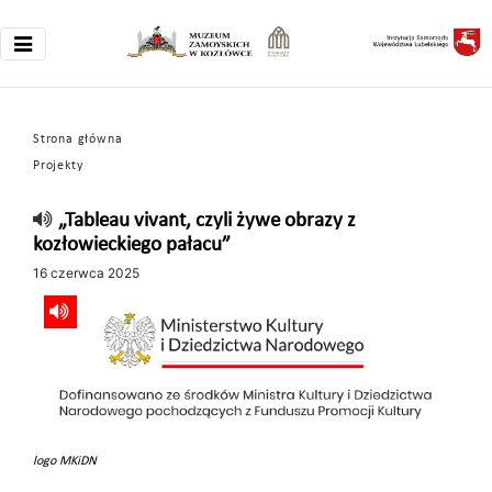
Strona główna
Projekty
„Tableau vivant, czyli żywe obrazy z
kozłowieckiego pałacu”
16 czerwca 2025
logo MKiDN