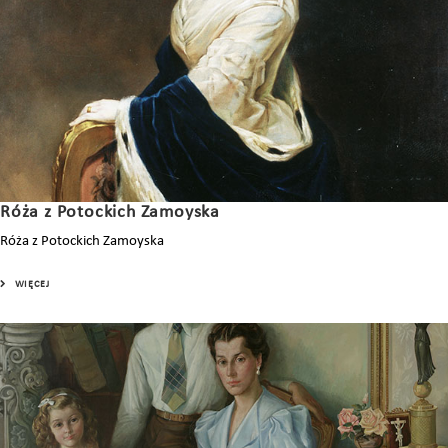
Róża z Potockich Zamoyska
Róża z Potockich Zamoyska
WIĘCEJ