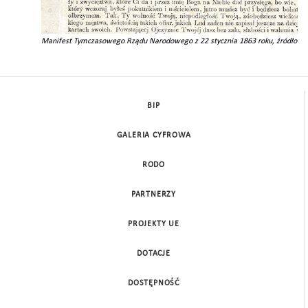
acek
Manifest Tymczasowego Rządu Narodowego z 22 stycznia 1863 roku, źródło: W
ce
BIP
GALERIA CYFROWA
RODO
PARTNERZY
PROJEKTY UE
DOTACJE
DOSTĘPNOŚĆ