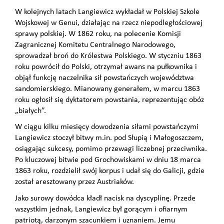
W kolejnych latach Langiewicz wykładał w Polskiej Szkole
Wojskowej w Genui, działając na rzecz niepodległościowej
sprawy polskiej. W 1862 roku, na polecenie Komisji
Zagranicznej Komitetu Centralnego Narodowego,
sprowadzał broń do Królestwa Polskiego. W styczniu 1863
roku powrócił do Polski, otrzymał awans na pułkownika i
objął funkcję naczelnika sił powstańczych województwa
sandomierskiego. Mianowany generałem, w marcu 1863
roku ogłosił się dyktatorem powstania, reprezentując obóz
„białych”.
W ciągu kilku miesięcy dowodzenia siłami powstańczymi
Langiewicz stoczył bitwy m.in. pod Słupią i Małogoszczem,
osiągając sukcesy, pomimo przewagi liczebnej przeciwnika.
Po kluczowej bitwie pod Grochowiskami w dniu 18 marca
1863 roku, rozdzielił swój korpus i udał się do Galicji, gdzie
został aresztowany przez Austriaków.
Jako surowy dowódca kładł nacisk na dyscyplinę. Przede
wszystkim jednak, Langiewicz był gorącym i ofiarnym
patriotą, darzonym szacunkiem i uznaniem. Jemu