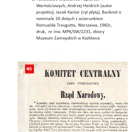
Wartościowych, Andrzej Heidrich (autor
projektu), Jacek Kanior (ryt płyty), Banknot o
nominale 20 złotych z wizerunkiem
Romualda Traugutta, Warszawa, 1982r,
druk, nr inw. MPK/SW/2231, zbiory
Muzeum Zamoyskich w Kozłówce