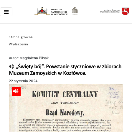
Strona główna
Wydarzenia
Autor: Magdalena Pilsak
„Święty bój”. Powstanie styczniowe w zbiorach
Muzeum Zamoyskich w Kozłówce.
22 stycznia 2024