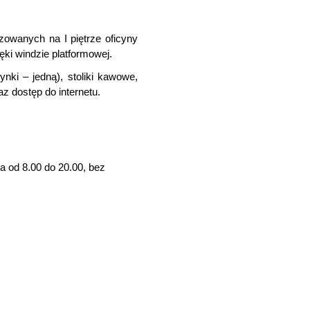
zowanych na I piętrze oficyny
ki windzie platformowej.
ki – jedną), stoliki kawowe,
z dostęp do internetu.
a od 8.00 do 20.00, bez