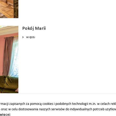
Pokój Marii
WIĘCEJ
macji zapisanych za pomocą cookies i podobnych technologii m.in. w celach re
h oraz w celu dostosowania naszych serwisów do indywidualnych potrzeb użytk
więcej