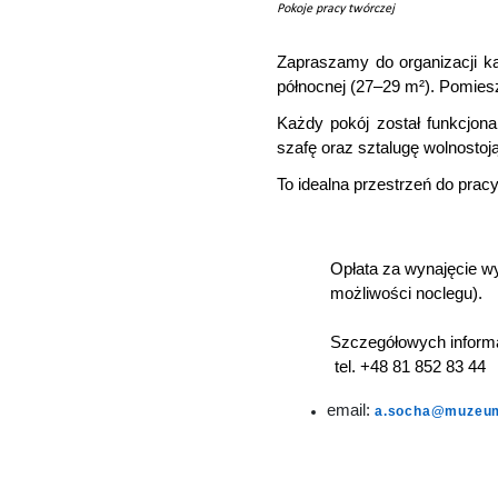
Pokoje pracy twórczej
Zapraszamy do organizacji ka
północnej (27–29 m²). Pomiesz
Każdy pokój został funkcjon
szafę oraz sztalugę wolnostoj
To idealna przestrzeń do prac
Opłata za wynajęcie wy
możliwośc
Szczegółowych informa
tel. +48 81 852 83 44
email:
a.socha@muzeum