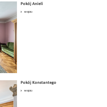
Pokój Anieli
WIĘCEJ
Pokój Konstantego
WIĘCEJ