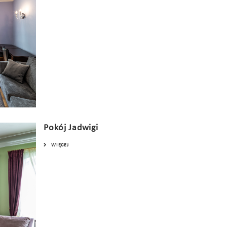
Pokój Jadwigi
WIĘCEJ