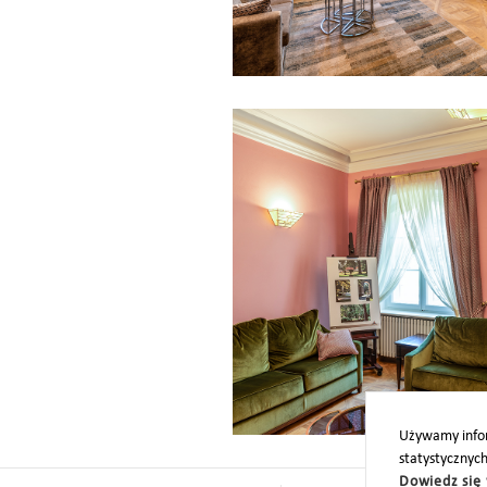
Używamy infor
statystycznyc
Dowiedz się 