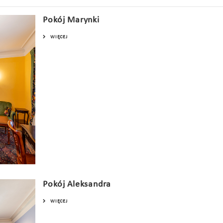
Pokój Marynki
WIĘCEJ
Pokój Aleksandra
WIĘCEJ