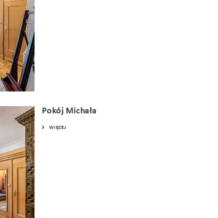
Pokój Michała
WIĘCEJ